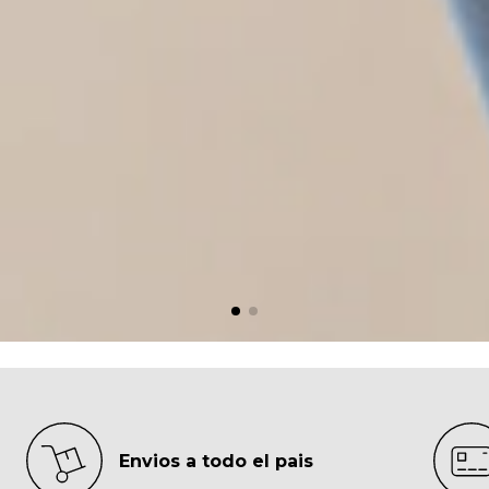
Envios a todo el pais