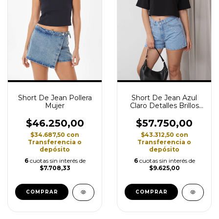
Short De Jean Azul
Short De Jean Pollera
Claro Detalles Brillos
Mujer
Mujer
$57.750,00
$46.250,00
$43.312,50
con
$34.687,50
con
Transferencia o
Transferencia o
depósito
depósito
6
cuotas sin interés de
6
cuotas sin interés de
$9.625,00
$7.708,33
COMPRAR
COMPRAR