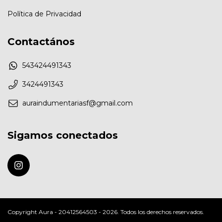
Política de Privacidad
Contactános
543424491343
3424491343
auraindumentariasf@gmail.com
Sigamos conectados
Copyright Aura - 20412564503 - 2026. Todos los derechos reservados.