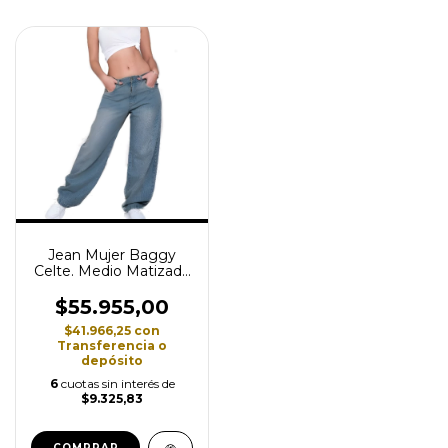
Jean Mujer Baggy
Celte. Medio Matizado
Trend
$55.955,00
$41.966,25
con
Transferencia o
depósito
6
cuotas sin interés de
$9.325,83
COMPRAR