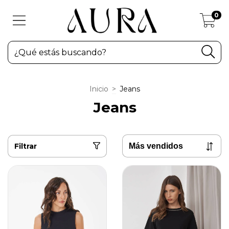
0
Inicio
>
Jeans
Jeans
Filtrar